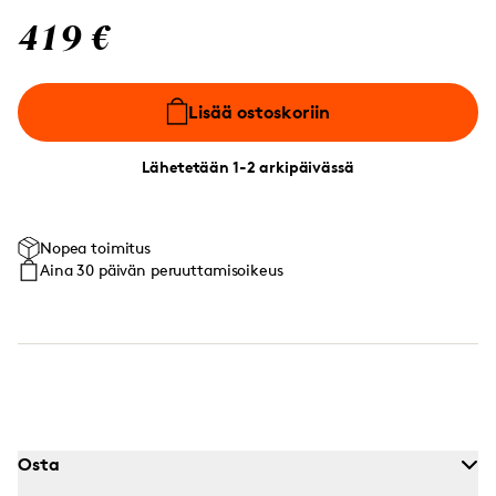
419 €
Lisää ostoskoriin
Lähetetään 1-2 arkipäivässä
Nopea toimitus
Aina 30 päivän peruuttamisoikeus
Osta