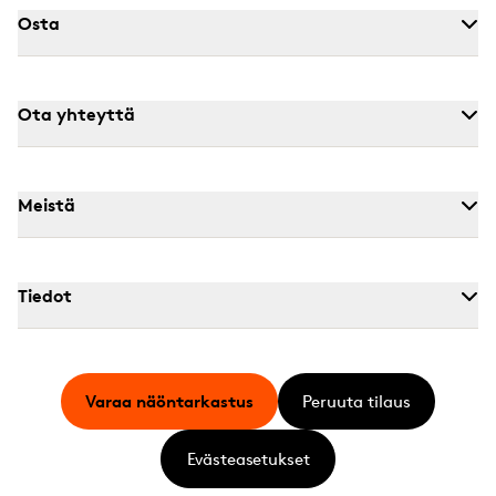
Osta
Ota yhteyttä
Meistä
Tiedot
Varaa näöntarkastus
Peruuta tilaus
Evästeasetukset