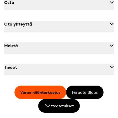
Osta
Ota yhteyttä
Meistä
Tiedot
Varaa näöntarkastus
Peruuta tilaus
Evästeasetukset