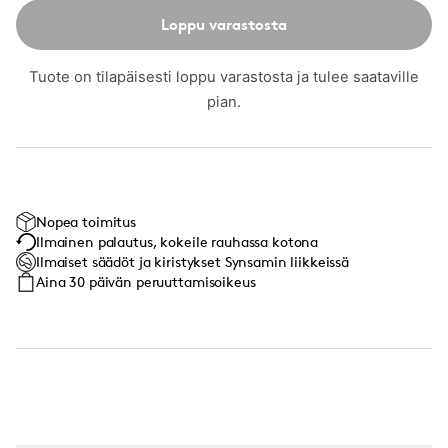
Loppu varastosta
Tuote on tilapäisesti loppu varastosta ja tulee saataville
pian.
Nopea toimitus
Ilmainen palautus, kokeile rauhassa kotona
Ilmaiset säädöt ja kiristykset Synsamin liikkeissä
Aina 30 päivän peruuttamisoikeus