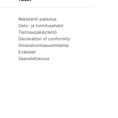
Rekisteröi palautus
Osto- ja toimitusehdot
Tietosuojakäytäntö
Declaration of conformity
Omavalvontasuunnitelma
Evästeet
Saavutettavuus