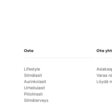
Osta
Ota yht
Lifestyle
Asiakas
Silmälasit
Varaa n
Aurinkolasit
Löydä 
Urheilulasit
Piilolinssit
Silmäterveys