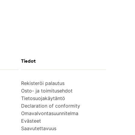
Tiedot
Rekisteröi palautus
Osto- ja toimitusehdot
Tietosuojakäytäntö
Declaration of conformity
Omavalvontasuunnitelma
Evästeet
Saavutettavuus