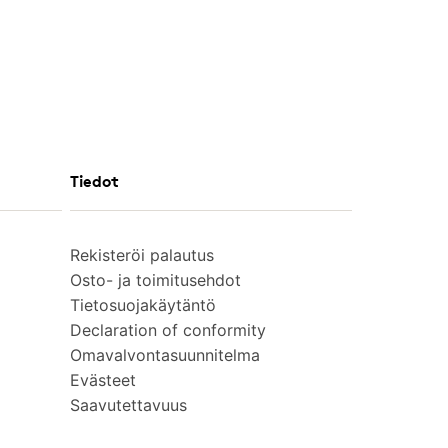
Tiedot
Rekisteröi palautus
Osto- ja toimitusehdot
Tietosuojakäytäntö
Declaration of conformity
Omavalvontasuunnitelma
Evästeet
Saavutettavuus