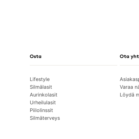
Osta
Ota yht
Lifestyle
Asiakas
Silmälasit
Varaa n
Aurinkolasit
Löydä 
Urheilulasit
Piilolinssit
Silmäterveys