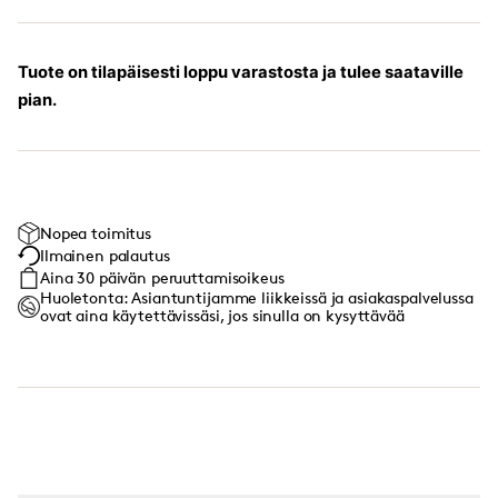
Tuote on tilapäisesti loppu varastosta ja tulee saataville
pian.
Nopea toimitus
Ilmainen palautus
Aina 30 päivän peruuttamisoikeus
Huoletonta: Asiantuntijamme liikkeissä ja asiakaspalvelussa
ovat aina käytettävissäsi, jos sinulla on kysyttävää