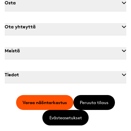
Osta
Ota yhteyttä
Meistä
Tiedot
Varaa näöntarkastus
Peruuta tilaus
Evästeasetukset