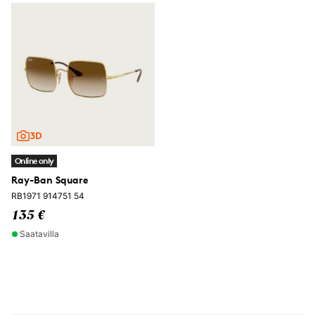
Online only
Ray-Ban Square
RB1971 914751 54
135 €
Saatavilla