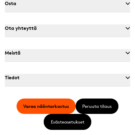
Osta
Ota yhteyttä
Meistä
Tiedot
Varaa näöntarkastus
Peruuta tilaus
Evästeasetukset