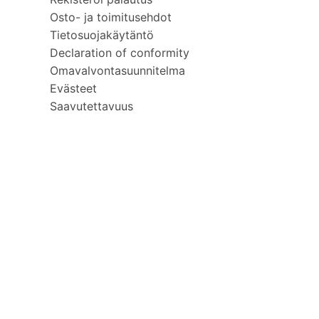
Osto- ja toimitusehdot
Tietosuojakäytäntö
Declaration of conformity
Omavalvontasuunnitelma
Evästeet
Saavutettavuus