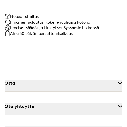
Nopea toimitus
Ilmainen palautus, kokeile rauhassa kotona
Ilmaiset säädöt ja kiristykset Synsamin liikkeissä
Aina 30 päivän peruuttamisoikeus
Osta
Ota yhteyttä