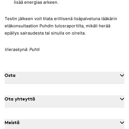
lisää energiaa arkeen.
Testin jälkeen voit tilata erillisenä lisäpalveluna lääkärin
etäkonsultaation Puhdin tulosraportilta, mikäli herää
epäilys sairaudesta tai sinulla on oireita.
Vieraskynä: Puhti
Osta
Ota yhteyttä
Meistä