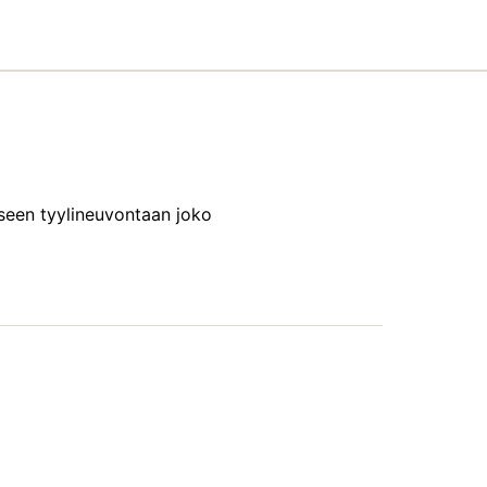
iseen tyylineuvontaan joko