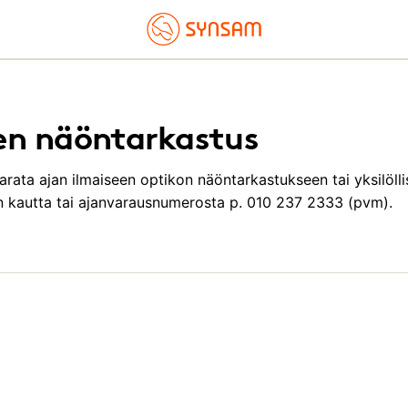
en näöntarkastus
arata ajan ilmaiseen optikon näöntarkastukseen tai yksilöll
en kautta tai ajanvarausnumerosta p. 010 237 2333 (pvm).