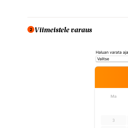
2
Viimeistele varaus